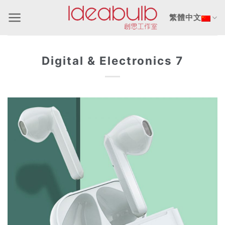
Skip
繁體中文
to
content
Digital & Electronics 7